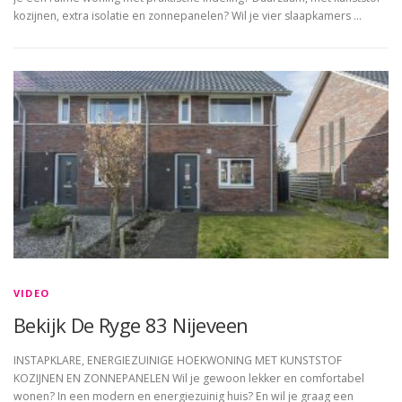
kozijnen, extra isolatie en zonnepanelen? Wil je vier slaapkamers …
VIDEO
Bekijk De Ryge 83 Nijeveen
INSTAPKLARE, ENERGIEZUINIGE HOEKWONING MET KUNSTSTOF
KOZIJNEN EN ZONNEPANELEN Wil je gewoon lekker en comfortabel
wonen? In een modern en energiezuinig huis? En wil je graag een