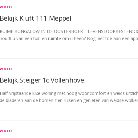
VIDEO
Bekijk Kluft 111 Meppel
RUIME BUNGALOW IN DE OOSTERBOER – LEVENSLOOPBESTENDIG WON
houdt u van een tuin en ruimte om u heen? Nog niet toe aan een ap
VIDEO
Bekijk Steiger 1c Vollenhove
Half-vrijstaande luxe woning met hoog wooncomfort en weids uitzicht
de bladeren aan de bomen zien ruisen en genieten van weidse wolke
VIDEO