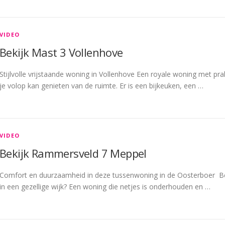
VIDEO
Bekijk Mast 3 Vollenhove
Stijlvolle vrijstaande woning in Vollenhove Een royale woning met prak
je volop kan genieten van de ruimte. Er is een bijkeuken, een …
VIDEO
Bekijk Rammersveld 7 Meppel
Comfort en duurzaamheid in deze tussenwoning in de Oosterboer Be
in een gezellige wijk? Een woning die netjes is onderhouden en …