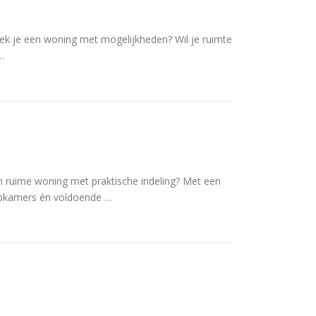
oek je een woning met mogelijkheden? Wil je ruimte
…
n ruime woning met praktische indeling? Met een
laapkamers én voldoende …