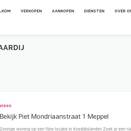
LKOM
VERKOPEN
AANKOPEN
DIENSTEN
OVER O
AARDIJ
VIDEO
Bekijk Piet Mondriaanstraat 1 Meppel
Zonnige woning op een fijne locatie in Koedijkslanden Zoek je een ru