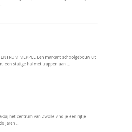
 …
TRUM MEPPEL Een markant schoolgebouw uit
n, een statige hal met trappen aan …
kbij het centrum van Zwolle vind je een rijtje
de jaren …