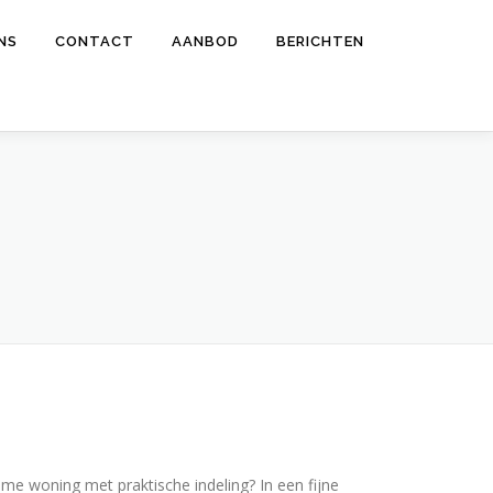
NS
CONTACT
AANBOD
BERICHTEN
ime woning met praktische indeling? In een fijne