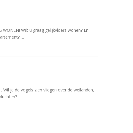
EN! Wilt u graag gelijkvloers wonen? En
partement? …
 Wil je de vogels zien vliegen over de weilanden,
nluchten? …