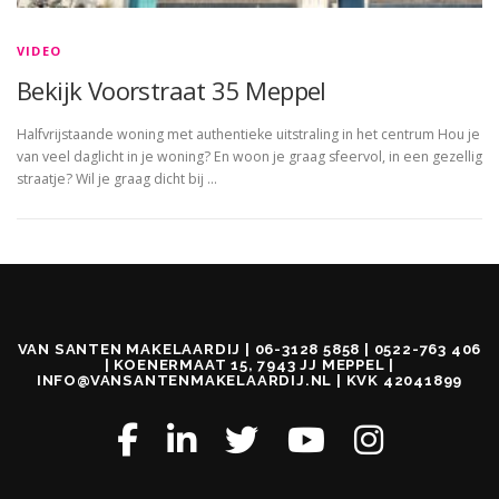
VIDEO
Bekijk Voorstraat 35 Meppel
Halfvrijstaande woning met authentieke uitstraling in het centrum Hou je
van veel daglicht in je woning? En woon je graag sfeervol, in een gezellig
straatje? Wil je graag dicht bij …
VAN SANTEN MAKELAARDIJ | 06-3128 5858 | 0522-763 406
| KOENERMAAT 15, 7943 JJ MEPPEL |
INFO@VANSANTENMAKELAARDIJ.NL | KVK 42041899