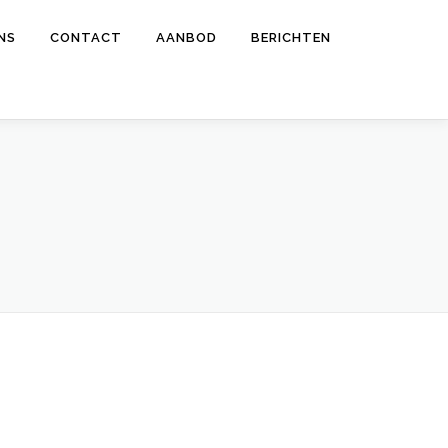
NS
CONTACT
AANBOD
BERICHTEN