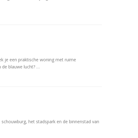
e een praktische woning met ruime
n de blauwe lucht? …
e schouwburg, het stadspark en de binnenstad van