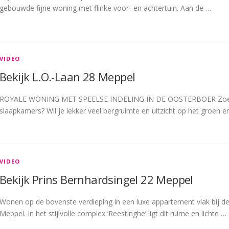
gebouwde fijne woning met flinke voor- en achtertuin. Aan de …
VIDEO
Bekijk L.O.-Laan 28 Meppel
ROYALE WONING MET SPEELSE INDELING IN DE OOSTERBOER Zoek j
slaapkamers? Wil je lekker veel bergruimte en uitzicht op het groen e
VIDEO
Bekijk Prins Bernhardsingel 22 Meppel
Wonen op de bovenste verdieping in een luxe appartement vlak bij d
Meppel. In het stijlvolle complex ‘Reestinghe’ ligt dit ruime en lichte …