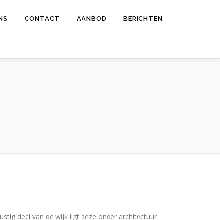
NS
CONTACT
AANBOD
BERICHTEN
ustig deel van de wijk ligt deze onder architectuur