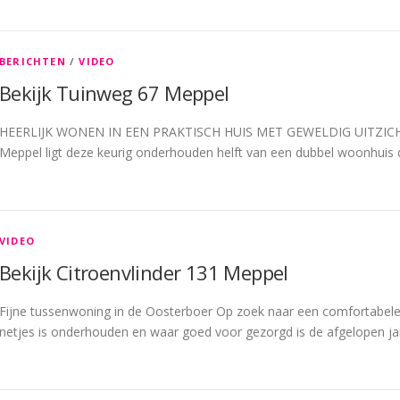
BERICHTEN
/
VIDEO
Bekijk Tuinweg 67 Meppel
HEERLIJK WONEN IN EEN PRAKTISCH HUIS MET GEWELDIG UITZICHT! G
Meppel ligt deze keurig onderhouden helft van een dubbel woonhuis 
VIDEO
Bekijk Citroenvlinder 131 Meppel
Fijne tussenwoning in de Oosterboer Op zoek naar een comfortabele 
netjes is onderhouden en waar goed voor gezorgd is de afgelopen j