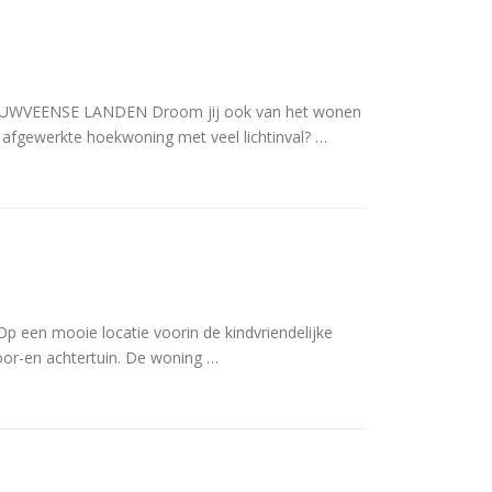
WVEENSE LANDEN Droom jij ook van het wonen
afgewerkte hoekwoning met veel lichtinval? …
n mooie locatie voorin de kindvriendelijke
voor-en achtertuin. De woning …