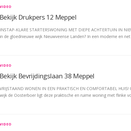
VIDEO
Bekijk Drukpers 12 Meppel
INSTAP-KLARE STARTERSWONING MET DIEPE ACHTERTUIN IN NIEU
in de gloednieuwe wijk Nieuwveense Landen? In een moderne en net 
VIDEO
Bekijk Bevrijdingslaan 38 Meppel
VRIJSTAAND WONEN IN EEN PRAKTISCH EN COMFORTABEL HUIS! Op ee
wijk de Oosterboer ligt deze praktische en ruime woning met flinke 
VIDEO