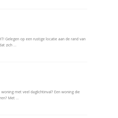
elegen op een rustige locatie aan de rand van
dat zich …
woning met veel daglichtinval? Een woning die
aren? Met …