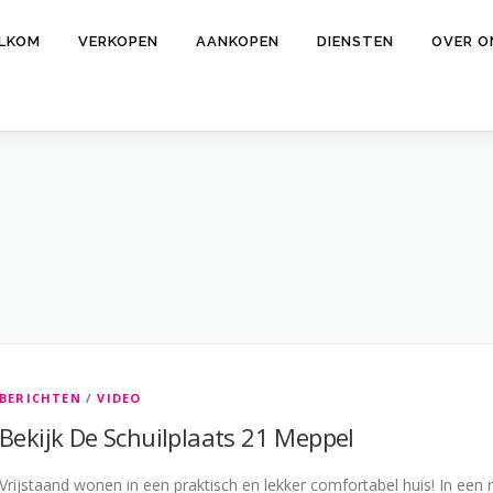
LKOM
VERKOPEN
AANKOPEN
DIENSTEN
OVER O
BERICHTEN
/
VIDEO
Bekijk De Schuilplaats 21 Meppel
Vrijstaand wonen in een praktisch en lekker comfortabel huis! In een r